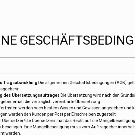
INE GESCHÄFTSBEDIN
Auftragsabwicklung
Die allgemeinen Geschäftsbedingungen (AGB) gelt
aggeberin.
g des Übersetzungsauftrages
Die Übersetzung wird nach den Grunds
geber erhält die vertraglich vereinbarte Übersetzung.
ferfristen werden nach bestem Wissen und Gewissen angegeben und kö
gen werden den Kunden per Post per Einschreiben zugestellt.
 Übersetzer/die Übersetzerin hat das Recht auf die Mängelbeseitigung
 beseitigen. Eine Mängelbeseitigung muss vom Auftraggeber innerhalb
ht werden.