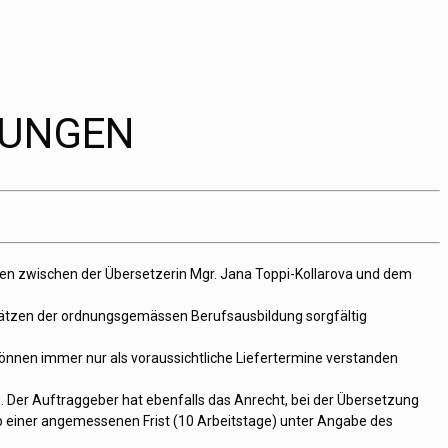
GUNGEN
en zwischen der Übersetzerin Mgr. Jana Toppi-Kollarova und dem
ätzen der ordnungsgemässen Berufsausbildung sorgfältig
nnen immer nur als voraussichtliche Liefertermine verstanden
. Der Auftraggeber hat ebenfalls das Anrecht, bei der Übersetzung
 einer angemessenen Frist (10 Arbeitstage) unter Angabe des